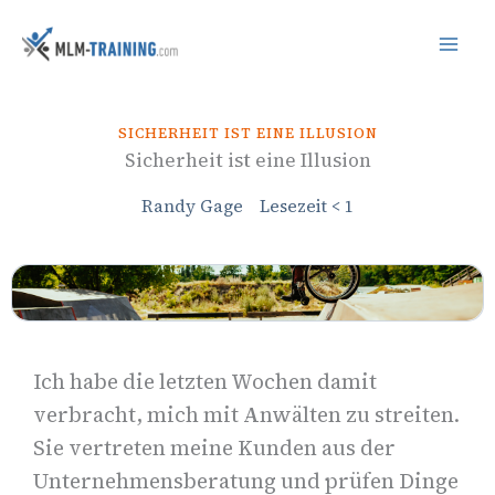
Inhalt
Zum
springen
Inhalt
springen
SICHERHEIT IST EINE ILLUSION
Sicherheit ist eine Illusion
Randy Gage
Lesezeit
< 1
Ich habe die letzten Wochen damit
verbracht, mich mit Anwälten zu streiten.
Sie vertreten meine Kunden aus der
Unternehmensberatung und prüfen Dinge