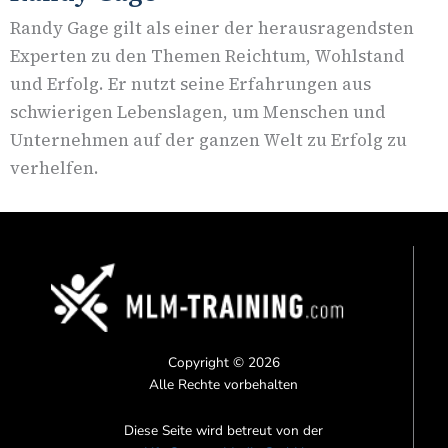
Randy Gage gilt als einer der herausragendsten
Experten zu den Themen Reichtum, Wohlstand
und Erfolg. Er nutzt seine Erfahrungen aus
schwierigen Lebenslagen, um Menschen und
Unternehmen auf der ganzen Welt zu Erfolg zu
verhelfen.
Copyright © 2026
Alle Rechte vorbehalten
Diese Seite wird betreut von der