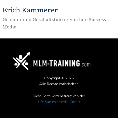
Erich Kammerer
Gründer und Geschäftsführer von Life Success
Media
Copyright © 2026
Alle Rechte vorbehalten
Diese Seite wird betreut von der
Life Success Media GmbH