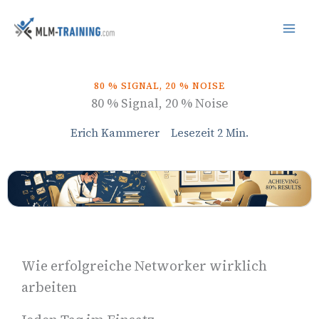
Inhalt
Zum
springen
Inhalt
springen
80 % SIGNAL, 20 % NOISE
80 % Signal, 20 % Noise
Erich Kammerer
Lesezeit
2
Min.
Wie erfolgreiche Networker wirklich
arbeiten