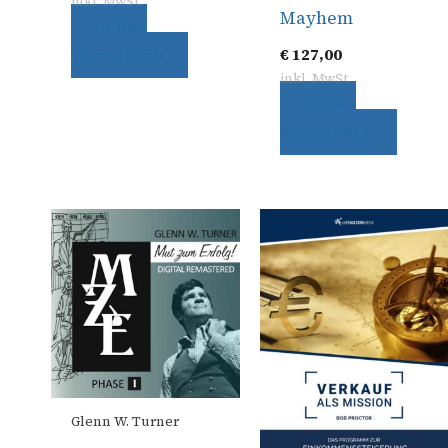
inkl. MwSt.
Mayhem
In den
Warenkorb
€
127,00
inkl. MwSt.
In den
Warenkorb
Glenn W. Turner