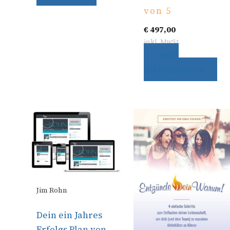
von 5
€
497,00
inkl. MwSt.
mehr
Informationen
Jim Rohn
Dein ein Jahres
Erfolgs Plan von