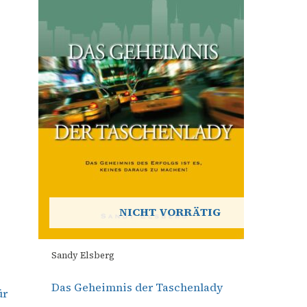
NICHT VORRÄTIG
Sandy Elsberg
Das Geheimnis der Taschenlady
ür