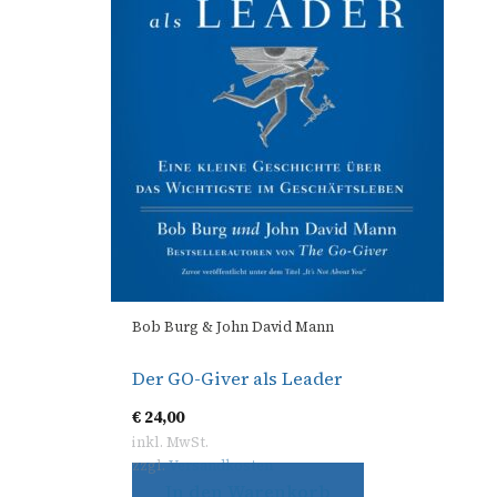
Bob Burg & John David Mann
Der GO-Giver als Leader
€
24,00
inkl. MwSt.
zzgl.
Versandkosten
In den Warenkorb