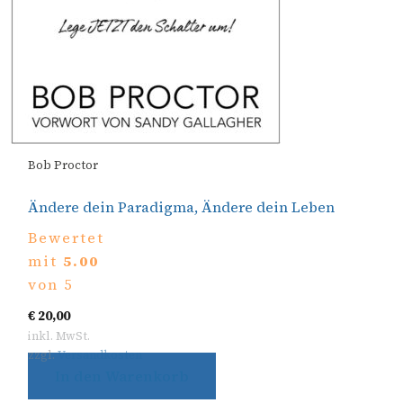
Bob Proctor
Ändere dein Paradigma, Ändere dein Leben
Bewertet
mit
5.00
von 5
€
20,00
inkl. MwSt.
zzgl.
Versandkosten
In den Warenkorb