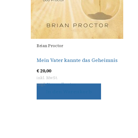
Brian Proctor
Mein Vater kannte das Geheimnis
€
20,00
inkl. MwSt.
zzgl.
Versandkosten
In den Warenkorb