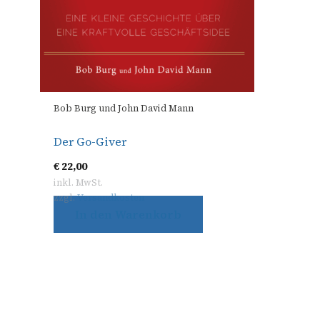
Bob Burg und John David Mann
Der Go-Giver
€
22,00
inkl. MwSt.
zzgl.
Versandkosten
In den Warenkorb