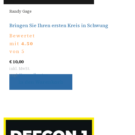
Randy Gage
Bringen Sie Ihren ersten Kreis in Schwung
Bewertet
mit
4.50
von 5
€
10,00
inkl. MwSt.
zzgl.
Versandkosten
In den Warenkorb