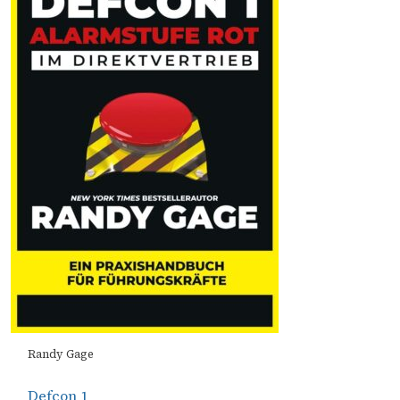
Randy Gage
Defcon 1