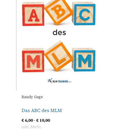
Randy Gage
Das ABC des MLM
€
6,00
-
€
10,00
inkl. MwSt.