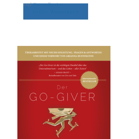
zzgl.
Versandkosten
In den Warenkorb