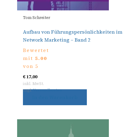
Tom Schreiter
Aufbau von Führungspersönlichkeiten im
Network Marketing – Band 2
Bewertet
mit
5.00
von 5
€
17,00
inkl. MwSt.
zzgl.
Versandkosten
In den Warenkorb