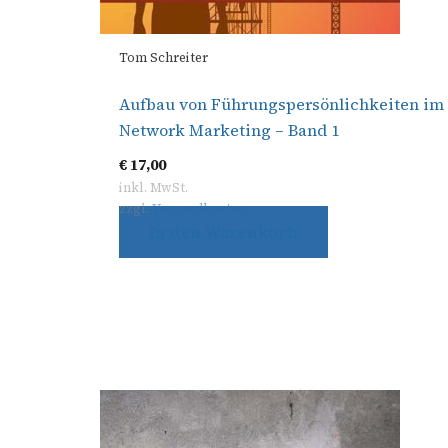
Tom Schreiter
Aufbau von Führungspersönlichkeiten im
Network Marketing – Band 1
€
17,00
inkl. MwSt.
zzgl.
Versandkosten
In den Warenkorb