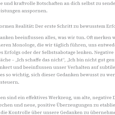
e und kraftvolle Botschaften an dich selbst zu sende
eistungen anspornen.
rmen Realität: Der erste Schritt zu bewusstem Erf
nken beeinflussen alles, was wir tun. Oft merken w
neren Monologe, die wir täglich führen, uns entwed
s Erfolgs oder der Selbstsabotage lenken. Negative
äche – „Ich schaffe das nicht“, „Ich bin nicht gut gen
rankert und beeinflussen unser Verhalten auf subtil
 es so wichtig, sich dieser Gedanken bewusst zu we
 steuern.
en sind ein effektives Werkzeug, um alte, negative
echen und neue, positive Überzeugungen zu etablie
, die Kontrolle über unsere Gedanken zu übernehm