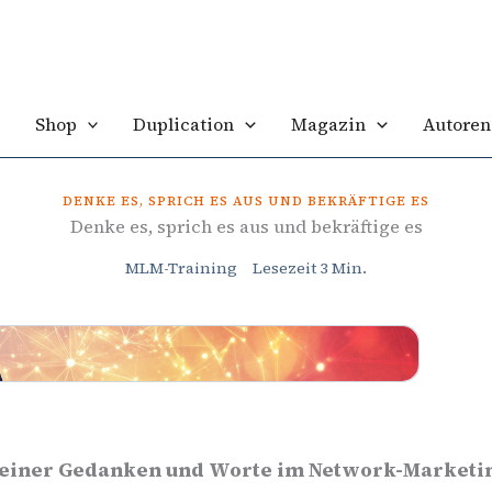
Shop
Duplication
Magazin
Autoren
DENKE ES, SPRICH ES AUS UND BEKRÄFTIGE ES
Denke es, sprich es aus und bekräftige es
MLM-Training
Lesezeit
3
Min.
deiner Gedanken und Worte im Network-Marketi