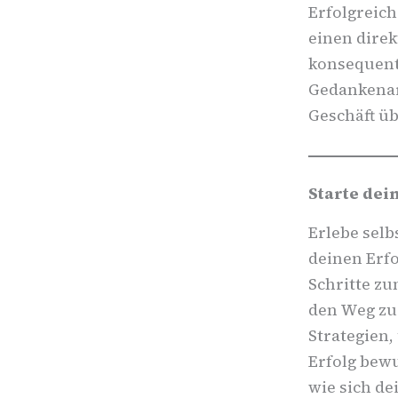
Erfolgreich
einen direk
konsequent
Gedankenar
Geschäft ü
Starte dei
Erlebe selb
deinen Erf
Schritte zu
den Weg zu 
Strategien
Erfolg bewu
wie sich de