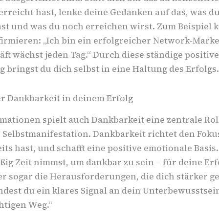
erreicht hast, lenke deine Gedanken auf das, was du
ast und was du noch erreichen wirst. Zum Beispiel 
irmieren: „Ich bin ein erfolgreicher Network-Marke
ft wächst jeden Tag.“ Durch diese ständige positive
 bringst du dich selbst in eine Haltung des Erfolgs.
er Dankbarkeit in deinem Erfolg
mationen spielt auch Dankbarkeit eine zentrale Rol
 Selbstmanifestation. Dankbarkeit richtet den Fokus
its hast, und schafft eine positive emotionale Basi
ßig Zeit nimmst, um dankbar zu sein – für deine Erf
r sogar die Herausforderungen, die dich stärker g
ndest du ein klares Signal an dein Unterbewusstsein
htigen Weg.“