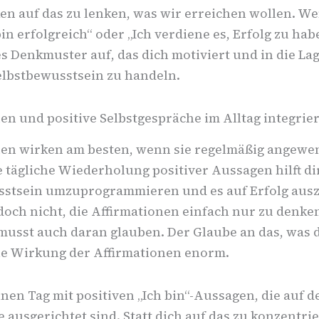
en auf das zu lenken, was wir erreichen wollen. W
bin erfolgreich“ oder „Ich verdiene es, Erfolg zu hab
s Denkmuster auf, das dich motiviert und in die Lag
elbstbewusstsein zu handeln.
en und positive Selbstgespräche im Alltag integrie
nen wirken am besten, wenn sie regelmäßig angewe
 tägliche Wiederholung positiver Aussagen hilft dir
stsein umzuprogrammieren und es auf Erfolg ausz
edoch nicht, die Affirmationen einfach nur zu denke
musst auch daran glauben. Der Glaube an das, was d
die Wirkung der Affirmationen enorm.
nen Tag mit positiven „Ich bin“-Aussagen, die auf d
ausgerichtet sind. Statt dich auf das zu konzentri