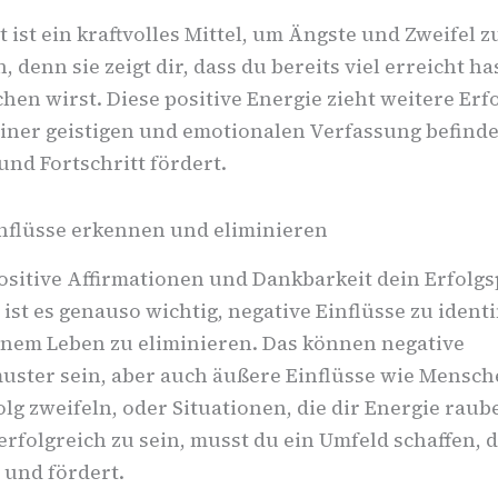
 ist ein kraftvolles Mittel, um Ängste und Zweifel z
 denn sie zeigt dir, dass du bereits viel erreicht h
hen wirst. Diese positive Energie zieht weitere Erfo
einer geistigen und emotionalen Verfassung befindes
nd Fortschritt fördert.
inflüsse erkennen und eliminieren
sitive Affirmationen und Dankbarkeit dein Erfolgs
 ist es genauso wichtig, negative Einflüsse zu identi
inem Leben zu eliminieren. Das können negative
ster sein, aber auch äußere Einflüsse wie Mensche
lg zweifeln, oder Situationen, die dir Energie rau
erfolgreich zu sein, musst du ein Umfeld schaffen, d
 und fördert.