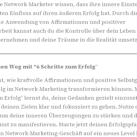
e Network-Marketer wissen, dass ihre innere Einst
ten Einfluss auf ihren äußeren Erfolg hat. Durch di
e Anwendung von Affirmationen und positiver
beit kannst auch du die Kontrolle über dein Leben
bernehmen und deine Träume in die Realität umset
nen Weg mit “6 Schritte zum Erfolg
“
st, wie kraftvolle Affirmationen und positive Selbs
olg im Network-Marketing transformieren können. M
m Erfolg” lernst du, deine Gedanken gezielt einzus
deinen Zielen klar und fokussiert zu gehen. Nutze 
, um deine inneren Überzeugungen zu stärken und 
sst zu manifestieren. Starte jetzt deinen Erfolgspfa
in Network-Marketing-Geschäft auf ein neues Level 