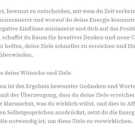
t, bewusst zu entscheiden, mit wem du Zeit verbri
konsumierst und worauf du deine Energie konzentr
gative Einflüsse minimierst und dich auf das Posit
, schaffst du Raum für kreatives Denken und neue 
ir helfen, deine Ziele schneller zu erreichen und H
 überwinden.
re deine Wünsche und Ziele
ion ist das Ergebnis bewusster Gedanken und Worte
mit der Überzeugung, dass du deine Ziele erreichen
 klarmachst, was du wirklich willst, und dies in Af
en Selbstgesprächen ausdrückst, setzt du die Energ
ie notwendig ist, um diese Ziele zu verwirklichen.