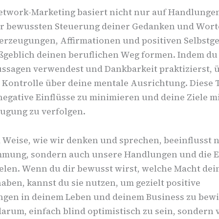
Network-Marketing basiert nicht nur auf Handlunge
er bewussten Steuerung deiner Gedanken und Wort
erzeugungen, Affirmationen und positiven Selbstg
geblich deinen beruflichen Weg formen. Indem du
Aussagen verwendest und Dankbarkeit praktizierst,
e Kontrolle über deine mentale Ausrichtung. Diese
 negative Einflüsse zu minimieren und deine Ziele mi
ugung zu verfolgen.
 Weise, wie wir denken und sprechen, beeinflusst n
mmung, sondern auch unsere Handlungen und die E
ielen. Wenn du dir bewusst wirst, welche Macht dei
ben, kannst du sie nutzen, um gezielt positive
gen in deinem Leben und deinem Business zu bewi
darum, einfach blind optimistisch zu sein, sondern