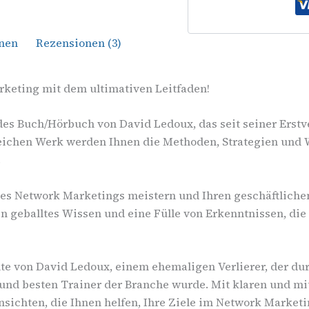
onen
Rezensionen (3)
rketing mit dem ultimativen Leitfaden!
des Buch/Hörbuch von David Ledoux, das seit seiner Erstv
eichen Werk werden Ihnen die Methoden, Strategien und W
.
des Network Marketings meistern und Ihren geschäftlichen
en geballtes Wissen und eine Fülle von Erkenntnissen, die I
hte von David Ledoux, einem ehemaligen Verlierer, der d
nd besten Trainer der Branche wurde. Mit klaren und mit
ichten, die Ihnen helfen, Ihre Ziele im Network Marketi