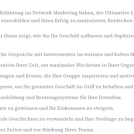
s Erfahrung im Network Marketing haben, der Ultimative L
 auszubilden und Ihren Erfolg zu maximieren. Entdecken 
er Ihnen zeigt, wie Sie Ihr Geschäft aufbauen und duplizi
eiche Gespräche mit Interessenten im warmen und kalten M
sation Ihrer Zeit, um maximales Wachstum in Ihrer Organi
tungen und Events, die Ihre Gruppe inspirieren und motiv
nose, um Ihr gesamtes Geschäft im Griff zu behalten und
ausbildung und Beratungssysteme für Ihre Downline.
kte zu gewinnen und Ihr Einkommen zu steigern.
ende Geschichten zu verwandeln und Ihre Neulinge zu beg
er Zeiten und zur Stärkung Ihres Teams.