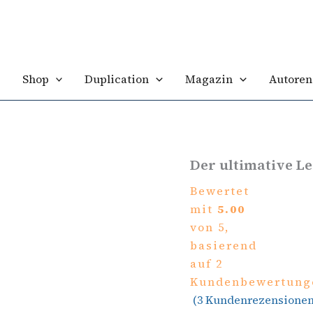
Der
ultimative
Leitfaden
Menge
Shop
Duplication
Magazin
Autoren
Der ultimative Le
Bewertet
mit
5.00
von 5,
basierend
auf
2
Kundenbewertung
(
3
Kundenrezensionen