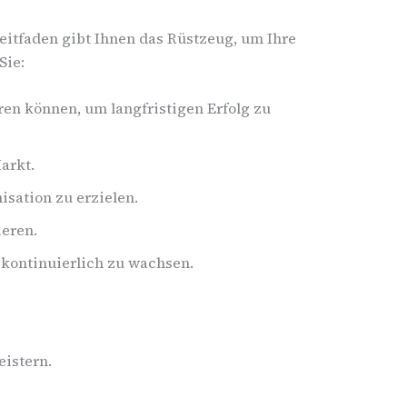
eitfaden gibt Ihnen das Rüstzeug, um Ihre
Sie:
eren können, um langfristigen Erfolg zu
arkt.
sation zu erzielen.
ieren.
 kontinuierlich zu wachsen.
eistern.