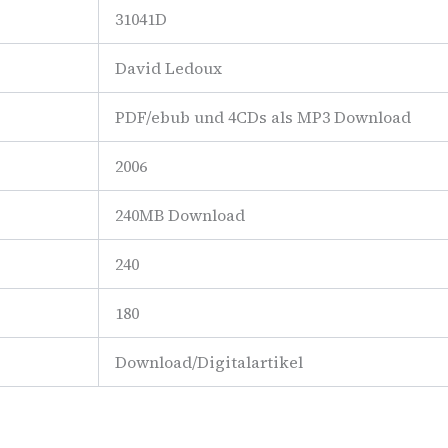
31041D
David Ledoux
PDF/ebub und 4CDs als MP3 Download
2006
240MB Download
240
180
Download/Digitalartikel