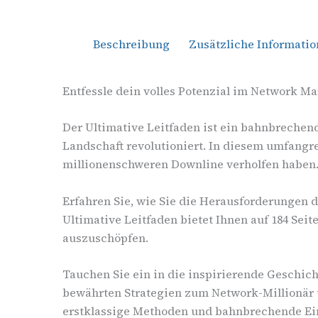
Beschreibung
Zusätzliche Informati
Entfessle dein volles Potenzial im Network Ma
Der Ultimative Leitfaden ist ein bahnbrechen
Landschaft revolutioniert. In diesem umfangr
millionenschweren Downline verholfen haben
Erfahren Sie, wie Sie die Herausforderungen 
Ultimative Leitfaden bietet Ihnen auf 184 Seit
auszuschöpfen.
Tauchen Sie ein in die inspirierende Geschic
bewährten Strategien zum Network-Millionär u
erstklassige Methoden und bahnbrechende Eins