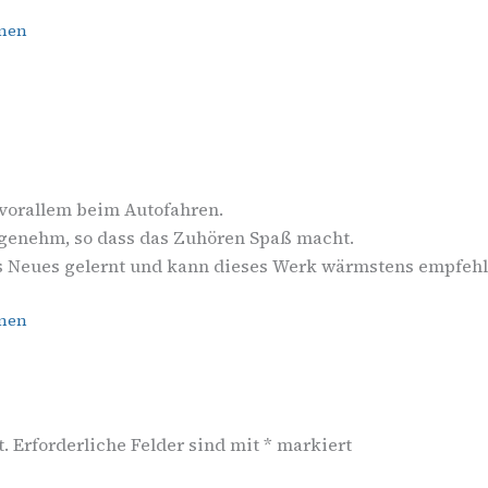
onen
 vorallem beim Autofahren.
ngenehm, so dass das Zuhören Spaß macht.
es Neues gelernt und kann dieses Werk wärmstens empfehle
onen
t.
Erforderliche Felder sind mit
*
markiert