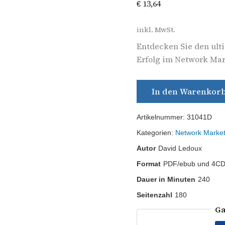
€
13,64
inkl. MwSt.
Entdecken Sie den ult
Erfolg im Network Mark
In den Warenkor
Artikelnummer:
31041D
Kategorien:
Network Marke
Autor
David Ledoux
Format
PDF/ebub und 4CD
Dauer in Minuten
240
Seitenzahl
180
Ga