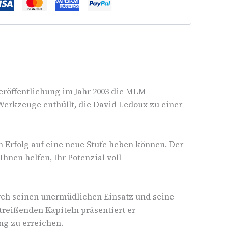
eröffentlichung im Jahr 2003 die MLM-
erkzeuge enthüllt, die David Ledoux zu einer
 Erfolg auf eine neue Stufe heben können. Der
hnen helfen, Ihr Potenzial voll
urch seinen unermüdlichen Einsatz und seine
reißenden Kapiteln präsentiert er
ng zu erreichen.