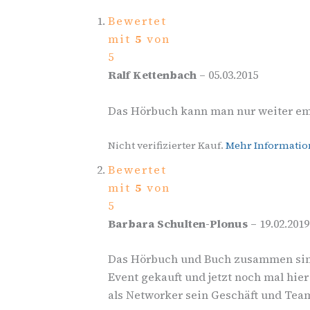
Bewertet
mit
5
von
5
Ralf Kettenbach
–
05.03.2015
Das Hörbuch kann man nur weiter em
Nicht verifizierter Kauf.
Mehr Informati
Bewertet
mit
5
von
5
Barbara Schulten-Plonus
–
19.02.2019
Das Hörbuch und Buch zusammen sind 
Event gekauft und jetzt noch mal hier
als Networker sein Geschäft und Tea