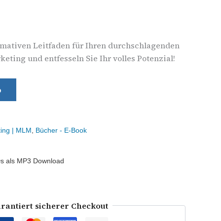
imativen Leitfaden für Ihren durchschlagenden
eting und entfesseln Sie Ihr volles Potenzial!
b
ting | MLM
,
Bücher - E-Book
s als MP3 Download
rantiert sicherer Checkout