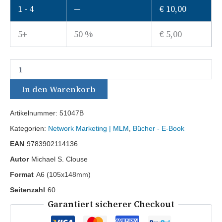
1 - 4
—
€
10,00
5+
50 %
€
5,00
In den Warenkorb
Artikelnummer:
51047B
Kategorien:
Network Marketing | MLM
,
Bücher - E-Book
EAN
9783902114136
Autor
Michael S. Clouse
Format
A6 (105x148mm)
Seitenzahl
60
Garantiert sicherer Checkout