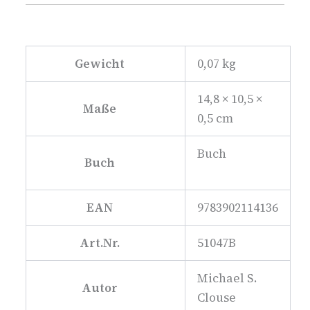
Gewicht
0,07 kg
14,8 × 10,5 ×
Maße
0,5 cm
Buch
Buch
EAN
9783902114136
Art.Nr.
51047B
Michael S.
Autor
Clouse