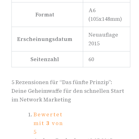
A6
Format
(105x148mm)
Neuauflage
Erscheinungsdatum
2015
Seitenzahl
60
5 Rezensionen für
“Das fünfte Prinzip”:
Deine Geheimwaffe für den schnellen Start
im Network Marketing
Bewertet
mit
3
von
5