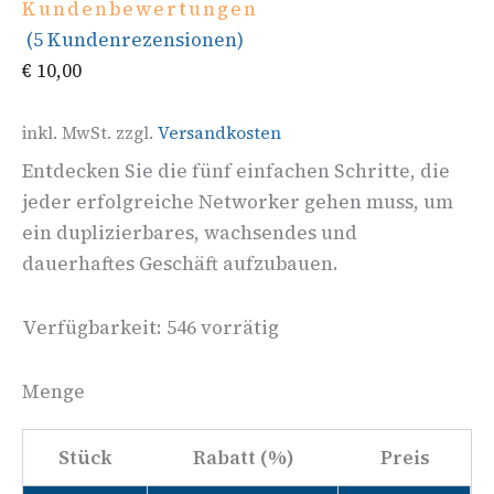
Kundenbewertungen
(
5
Kundenrezensionen)
€
10,00
inkl. MwSt.
zzgl.
Versandkosten
Entdecken Sie die fünf einfachen Schritte, die
jeder erfolgreiche Networker gehen muss, um
ein duplizierbares, wachsendes und
dauerhaftes Geschäft aufzubauen.
Verfügbarkeit:
546 vorrätig
Menge
Stück
Rabatt (%)
Preis