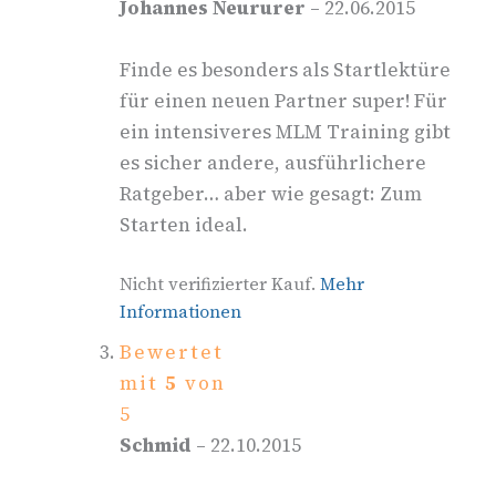
Johannes Neururer
–
22.06.2015
Finde es besonders als Startlektüre
für einen neuen Partner super! Für
ein intensiveres MLM Training gibt
es sicher andere, ausführlichere
Ratgeber… aber wie gesagt: Zum
Starten ideal.
Nicht verifizierter Kauf.
Mehr
Informationen
Bewertet
mit
5
von
5
Schmid
–
22.10.2015