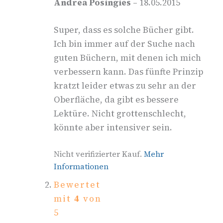
Andrea Posingies
–
18.05.2015
Super, dass es solche Bücher gibt.
Ich bin immer auf der Suche nach
guten Büchern, mit denen ich mich
verbessern kann. Das fünfte Prinzip
kratzt leider etwas zu sehr an der
Oberfläche, da gibt es bessere
Lektüre. Nicht grottenschlecht,
könnte aber intensiver sein.
Nicht verifizierter Kauf.
Mehr
Informationen
Bewertet
mit
4
von
5