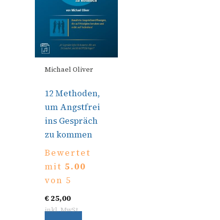
Michael Oliver
12 Methoden,
um Angstfrei
ins Gespräch
zu kommen
Bewertet
mit
5.00
von 5
€
25,00
inkl. MwSt.