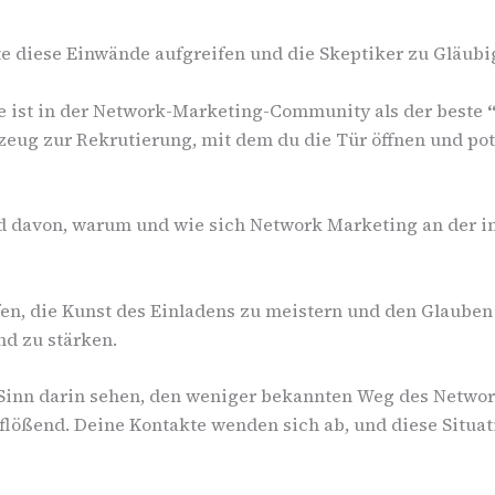
nte diese Einwände aufgreifen und die Skeptiker zu Gläub
oke ist in der Network-Marketing-Community als der beste
eug zur Rekrutierung, mit dem du die Tür öffnen und pot
ld davon, warum und wie sich Network Marketing an der in
lfen, die Kunst des Einladens zu meistern und den Glaube
d zu stärken.
n Sinn darin sehen, den weniger bekannten Weg des Netwo
nflößend. Deine Kontakte wenden sich ab, und diese Situa