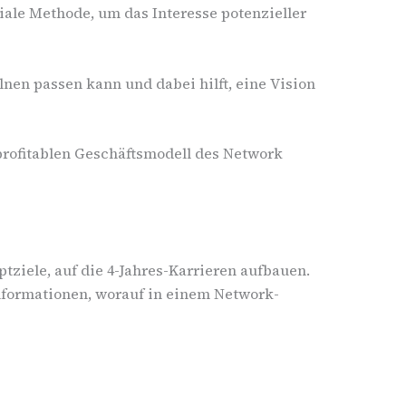
niale Methode, um das Interesse potenzieller
nen passen kann und dabei hilft, eine Vision
 profitablen Geschäftsmodell des Network
tziele, auf die 4-Jahres-Karrieren aufbauen.
Informationen, worauf in einem Network-