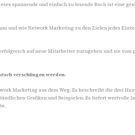
 Dieses spannende und einfach zu lesende Buch ist eine ge
rum und wie Network Marketing zu den Zielen jedes Einzel
n, erfolgreich auf neue Mitarbeiter zuzugehen und sie vom
Rutsch verschlingen werden.
twork Marketing aus dem Weg. Es beschreibt die drei Haup
ändlichen Grafiken und Beispielen. Es liefert wertvolle 
te.