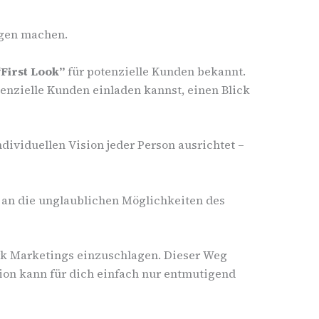
igen machen.
“First Look”
für potenzielle Kunden bekannt.
enzielle Kunden einladen kannst, einen Blick
dividuellen Vision jeder Person ausrichtet –
n an die unglaublichen Möglichkeiten des
rk Marketings einzuschlagen. Dieser Weg
tion kann für dich einfach nur entmutigend