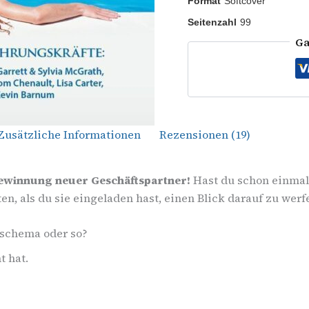
Format
Softcover
Seitenzahl
99
Ga
Zusätzliche Informationen
Rezensionen (19)
Gewinnung neuer Geschäftspartner!
Hast du schon einmal
en, als du sie eingeladen hast, einen Blick darauf zu werf
nschema oder so?
t hat.