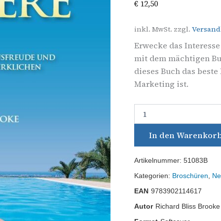
€
12,50
inkl. MwSt.
zzgl.
Versand
Erwecke das Interesse
mit dem mächtigen Buc
dieses Buch das beste
Marketing ist.
In den Warenkor
Artikelnummer:
51083B
Kategorien:
Broschüren
,
Ne
EAN
9783902114617
Autor
Richard Bliss Brooke