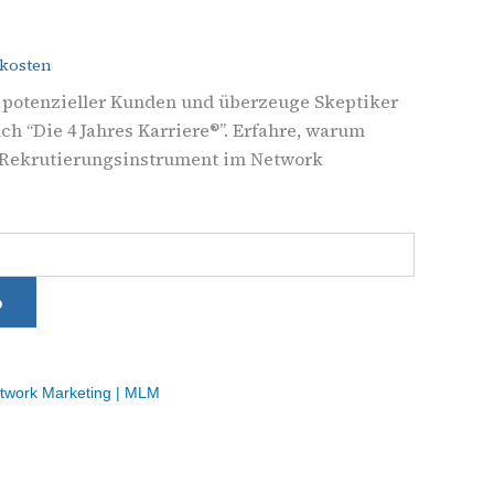
kosten
 potenzieller Kunden und überzeuge Skeptiker
h “Die 4 Jahres Karriere®”. Erfahre, warum
 Rekrutierungsinstrument im Network
b
twork Marketing | MLM