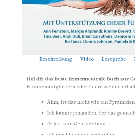
Beschreibung
Video
Leseprobe
Hol dir das beste firmenneutrale Buch zur 
Familienmitgliedern oder Interessenten erhalt
Ähm, ist das nicht wie ein Pyramide
Ich kannte jemanden, der das gemach
Er hat kein Geld verdient.
Ich möchte nichts verkaufen.