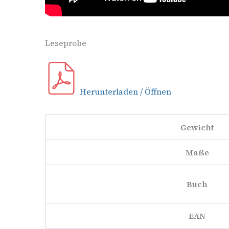
Leseprobe
Herunterladen / Öffnen
Gewicht
Maße
Buch
EAN