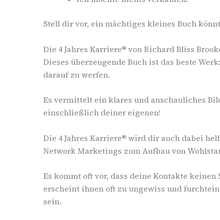
Stell dir vor, ein mächtiges kleines Buch kön
Die 4 Jahres Karriere® von Richard Bliss Bro
Dieses überzeugende Buch ist das beste Werkz
darauf zu werfen.
Es vermittelt ein klares und anschauliches Bi
einschließlich deiner eigenen!
Die 4 Jahres Karriere® wird dir auch dabei he
Network Marketings zum Aufbau von Wohlstan
Es kommt oft vor, dass deine Kontakte keine
erscheint ihnen oft zu ungewiss und furchtei
sein.