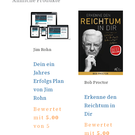
Ähnliche Produkte
Jim Rohn
Dein ein
Jahres
Erfolgs Plan
Bob Proctor
von Jim
Erkenne den
Rohn
Reichtum in
Bewertet
Dir
mit
5.00
Bewertet
von 5
mit
5.00