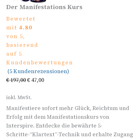
Der Manifestations Kurs
Bewertet
mit
4.80
von 5,
basierend
auf
5
Kundenbewertungen
(
5
Kundenrezensionen)
€
197,00
€
47,00
inkl. MwSt.
Manifestiere sofort mehr Glück, Reichtum und
Erfolg mit dem Manifestationskurs von
Interspire. Entdecke die bewährte 5-
Schritte-“Klartext”-Technik und erhalte Zugang