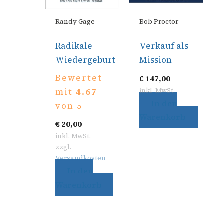
Randy Gage
Bob Proctor
Radikale
Verkauf als
Wiedergeburt
Mission
Bewertet
€
147,00
inkl. MwSt.
mit
4.67
In den
von 5
Warenkorb
€
20,00
inkl. MwSt.
zzgl.
Versandkosten
In den
Warenkorb