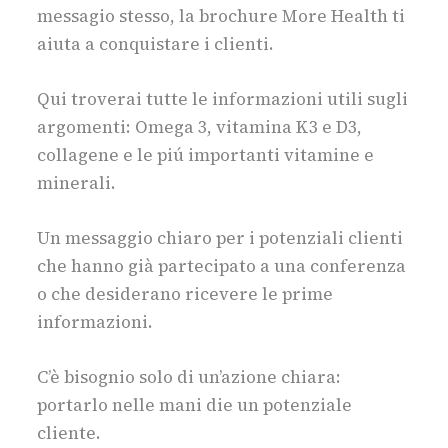
messagio stesso, la brochure More Health ti
aiuta a conquistare i clienti.
Qui troverai tutte le informazioni utili sugli
argomenti: Omega 3, vitamina K3 e D3,
collagene e le piú importanti vitamine e
minerali.
Un messaggio chiaro per i potenziali clienti
che hanno già partecipato a una conferenza
o che desiderano ricevere le prime
informazioni.
C’è bisognio solo di un’azione chiara:
portarlo nelle mani die un potenziale
cliente.