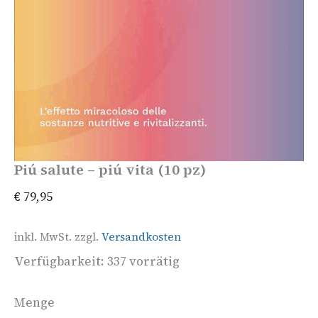
Piú salute – piú vita (10 pz)
€
79,95
inkl. MwSt.
zzgl.
Versandkosten
Verfügbarkeit:
337 vorrätig
Menge