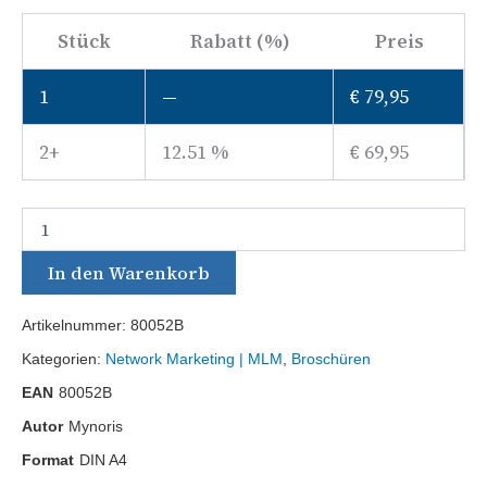
Stück
Rabatt (%)
Preis
1
—
€
79,95
2+
12.51 %
€
69,95
In den Warenkorb
Artikelnummer:
80052B
Kategorien:
Network Marketing | MLM
,
Broschüren
EAN
80052B
Autor
Mynoris
Format
DIN A4