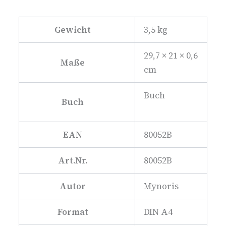
Gewicht
3,5 kg
29,7 × 21 × 0,6
Maße
cm
Buch
Buch
EAN
80052B
Art.Nr.
80052B
Autor
Mynoris
Format
DIN A4