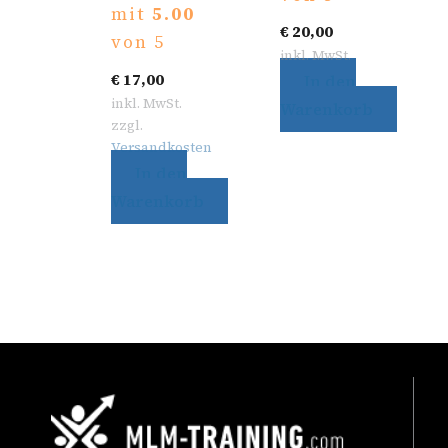
mit
5.00
€
20,00
von 5
inkl. MwSt.
€
17,00
In den
inkl. MwSt.
Warenkorb
zzgl.
Versandkosten
In den
Warenkorb