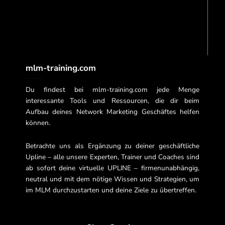
-
m
f
mlm-training.com
Du findest bei mlm-training.com jede Menge
interessante Tools und Ressourcen, die dir beim
Aufbau deines Network Marketing Geschäftes helfen
können.
Betrachte uns als Ergänzung zu deiner geschäftliche
Upline – alle unsere Experten, Trainer und Coaches sind
ab sofort deine virtuelle UPLINE – firmenunabhängig,
neutral und mit dem nötige Wissen und Strategien, um
im MLM durchzustarten und deine Ziele zu übertreffen.