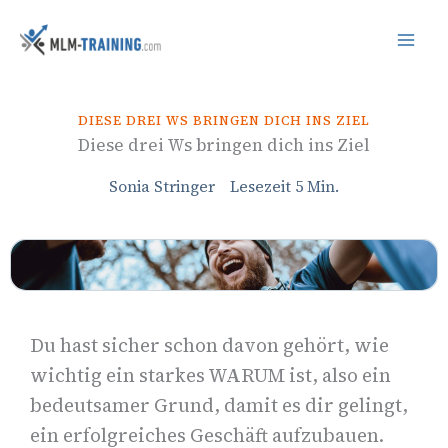
Inhalt
Zum
springen
Inhalt
springen
DIESE DREI WS BRINGEN DICH INS ZIEL
Diese drei Ws bringen dich ins Ziel
Sonia Stringer
Lesezeit
5
Min.
Du hast sicher schon davon gehört, wie
wichtig ein starkes WARUM ist, also ein
bedeutsamer Grund, damit es dir gelingt,
ein erfolgreiches Geschäft aufzubauen.