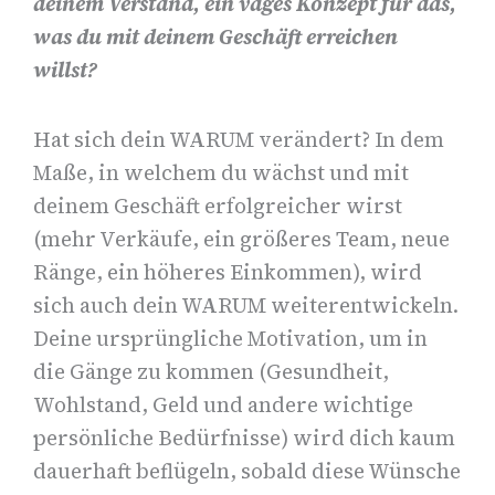
deinem Verstand, ein vages Konzept für das,
was du mit deinem Geschäft erreichen
willst?
Hat sich dein WARUM verändert? In dem
Maße, in welchem du wächst und mit
deinem Geschäft erfolgreicher wirst
(mehr Verkäufe, ein größeres Team, neue
Ränge, ein höheres Einkommen), wird
sich auch dein WARUM weiterentwickeln.
Deine ursprüngliche Motivation, um in
die Gänge zu kommen (Gesundheit,
Wohlstand, Geld und andere wichtige
persönliche Bedürfnisse) wird dich kaum
dauerhaft beflügeln, sobald diese Wünsche