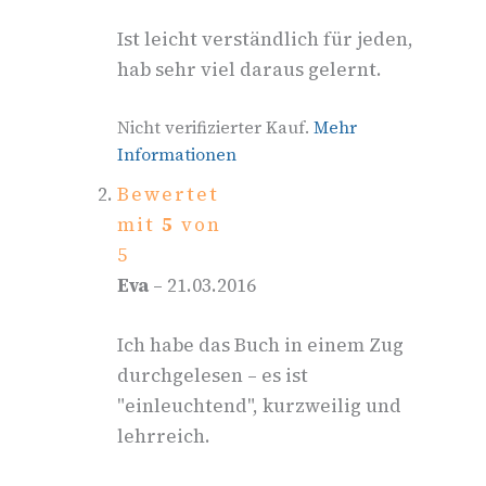
Ist leicht verständlich für jeden,
hab sehr viel daraus gelernt.
Nicht verifizierter Kauf.
Mehr
Informationen
Bewertet
mit
5
von
5
Eva
–
21.03.2016
Ich habe das Buch in einem Zug
durchgelesen – es ist
"einleuchtend", kurzweilig und
lehrreich.