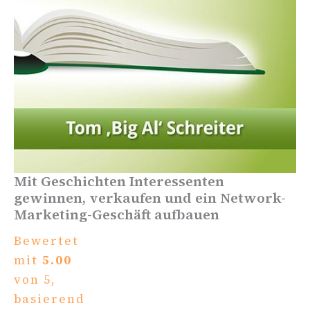
Mit Geschichten Interessenten
gewinnen, verkaufen und ein Network-
Marketing-Geschäft aufbauen
Bewertet
mit
5.00
von 5,
basierend