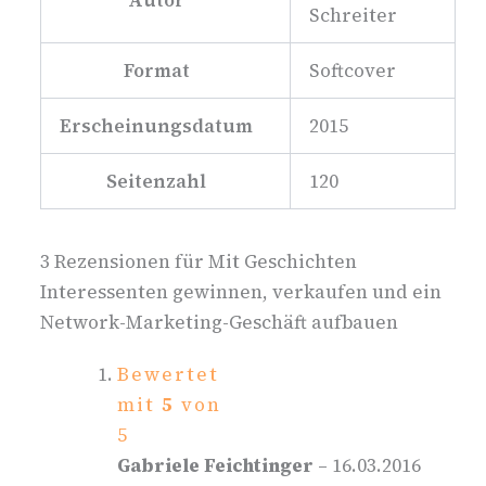
Schreiter
Format
Softcover
Erscheinungsdatum
2015
Seitenzahl
120
3 Rezensionen für
Mit Geschichten
Interessenten gewinnen, verkaufen und ein
Network-Marketing-Geschäft aufbauen
Bewertet
mit
5
von
5
Gabriele Feichtinger
–
16.03.2016