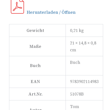
Herunterladen / Öffnen
Gewicht
0,21 kg
21 × 14,8 × 0,8
Maße
cm
Buch
Buch
EAN
9783902114983
Art.Nr.
51078B
Tom
Autor