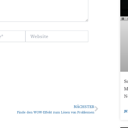
Website
S
M
N
NÄCHSTER
Nächste
J
Finde den WOW-Effekt zum Lösen von Problemen