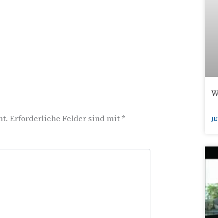
W
ht.
Erforderliche Felder sind mit
*
J