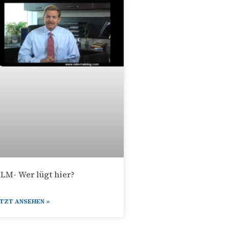
LM- Wer lügt hier?
ETZT ANSEHEN »