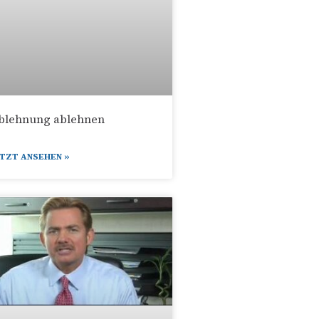
blehnung ablehnen
ETZT ANSEHEN »