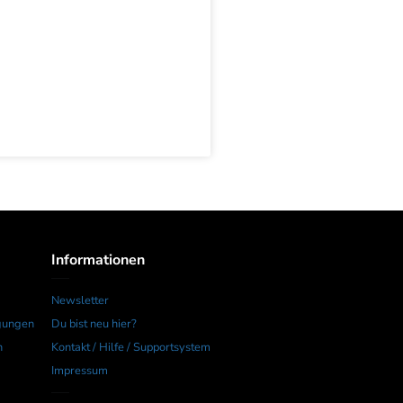
Informationen
Newsletter
gungen
Du bist neu hier?
n
Kontakt / Hilfe / Supportsystem
Impressum