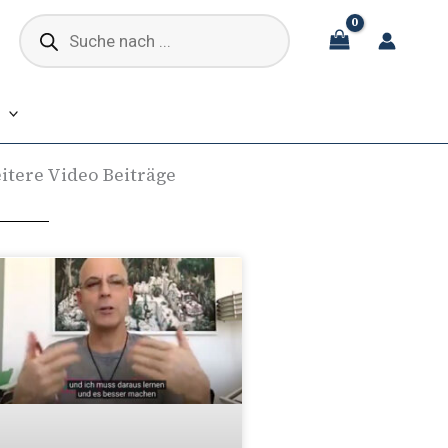
Products
search
itere Video Beiträge