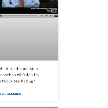
cheitern die meisten
enschen wirklich im
etwork Marketing?
r
ETZT ANSEHEN »