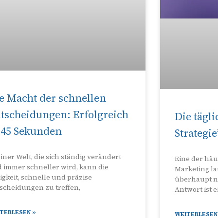
e Macht der schnellen
tscheidungen: Erfolgreich
Die tägl
 45 Sekunden
Strategie
einer Welt, die sich ständig verändert
Eine der häu
 immer schneller wird, kann die
Marketing lau
igkeit, schnelle und präzise
überhaupt n
scheidungen zu treffen,
Antwort ist e
TERLESEN »
WEITERLESEN