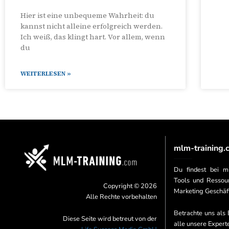
Hier ist eine unbequeme Wahrheit: du
kannst nicht alleine erfolgreich werden.
Ich weiß, das klingt hart. Vor allem, wenn
du
WEITERLESEN »
mlm-training.
Du findest bei m
Tools und Ressour
Copyright © 2026
Marketing Geschäf
Alle Rechte vorbehalten
Betrachte uns als 
Diese Seite wird betreut von der
alle unsere Expert