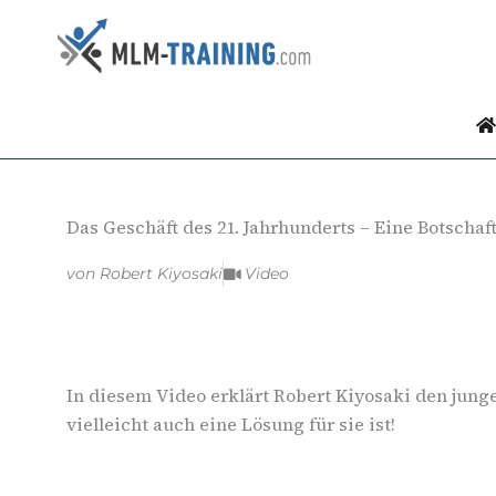
Inhalt
Zum
springen
Inhalt
springen
Das Geschäft des 21. Jahrhunderts – Eine Botschaf
von
Robert Kiyosaki
Video
In diesem Video erklärt Robert Kiyosaki den ju
vielleicht auch eine Lösung für sie ist!