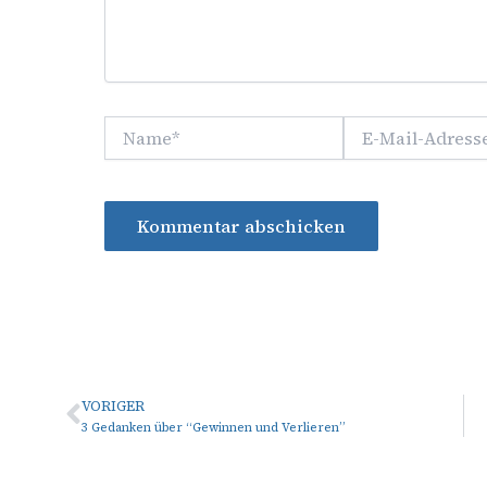
Name*
E-
Mail-
Adresse*
VORIGER
Zurück
3 Gedanken über “Gewinnen und Verlieren”