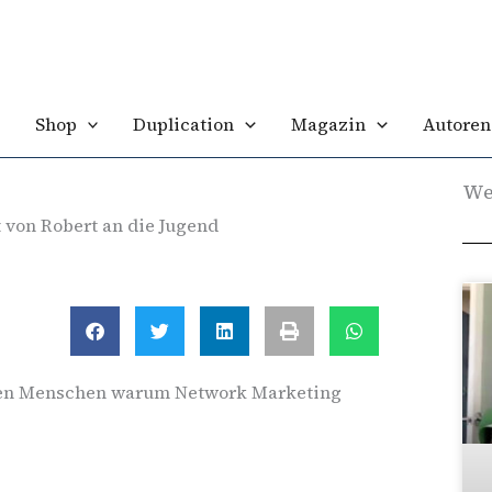
Shop
Duplication
Magazin
Autoren
We
t von Robert an die Jugend
ngen Menschen warum Network Marketing